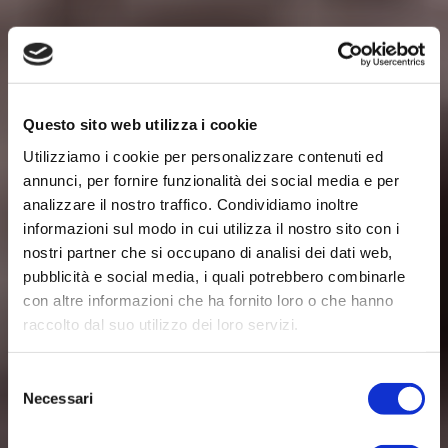
Questo sito web utilizza i cookie
Utilizziamo i cookie per personalizzare contenuti ed
annunci, per fornire funzionalità dei social media e per
analizzare il nostro traffico. Condividiamo inoltre
informazioni sul modo in cui utilizza il nostro sito con i
nostri partner che si occupano di analisi dei dati web,
pubblicità e social media, i quali potrebbero combinarle
con altre informazioni che ha fornito loro o che hanno
raccolto dal suo utilizzo dei loro servizi.
MELONI PRETTO,
Selezione
IL PROFUMO DELLE COSE
Necessari
del
consenso