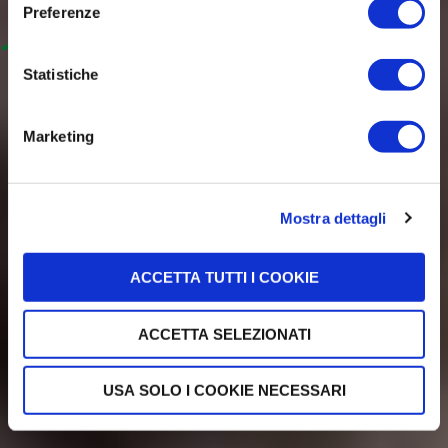
BUONE
Preferenze
Statistiche
GUARDA IL VIDEO
Marketing
Mostra dettagli
ACCETTA TUTTI I COOKIE
ACCETTA SELEZIONATI
USA SOLO I COOKIE NECESSARI