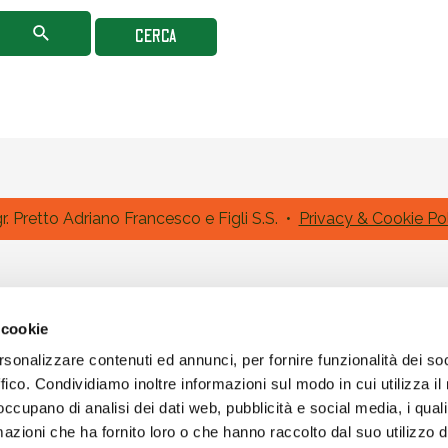
. Pretto Adriano Francesco e Figli S.S. •
Privacy & Cookie Po
 cookie
rsonalizzare contenuti ed annunci, per fornire funzionalità dei so
ffico. Condividiamo inoltre informazioni sul modo in cui utilizza il 
 occupano di analisi dei dati web, pubblicità e social media, i qual
azioni che ha fornito loro o che hanno raccolto dal suo utilizzo d