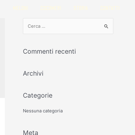
MELONI
COCOMERI
STORIA
CONTATTI
Commenti recenti
Archivi
Categorie
Nessuna categoria
Meta