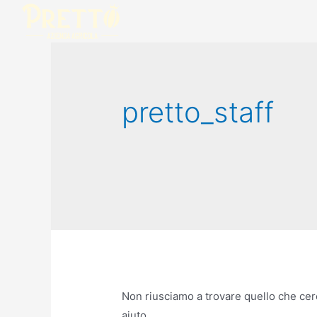
pretto_staff
Non riusciamo a trovare quello che cer
aiuto.