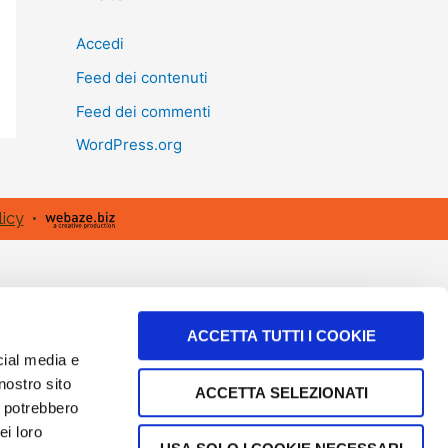
Accedi
Feed dei contenuti
Feed dei commenti
WordPress.org
licy
•
ACCETTA TUTTI I COOKIE
cial media e
nostro sito
ACCETTA SELEZIONATI
i potrebbero
ei loro