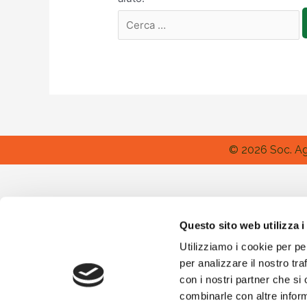
©
2026
Soc. Agr
Questo sito web utilizza i
Utilizziamo i cookie per pe
per analizzare il nostro tra
con i nostri partner che si
combinarle con altre inform